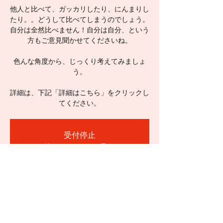
他人と比べて、ガッカリしたり、にんまりし
たり。。どうして比べてしまうのでしょう。
自分は全然比べません！自分は自分、という
方もご意見聞かせてくださいね。
色んな角度から、じっくり考えてみましょ
う。
詳細は、下記「詳細はこちら」をクリックし
てください。
受付停止
他のイベントを見る
日時・場所
2023年2月26日 10:00 – 12:00
カパンナ, 日本、〒213-0001 神奈川県川崎