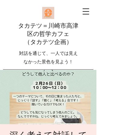
​​タカテツ＝川崎市高津
区の哲学カフェ
（タカテツ企画）
対話を通じて、一人では見え
なかった景色を見よう！