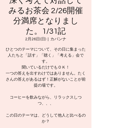
深く考えて対話して
みるお茶会 2/26開催
分満席となりまし
た。1/31記
2月26日(日)
  |  
カパンナ
ひとつのテーマについて、その日に集まった
人たちと「話す」「聴く」「考える」会で
す。
聞いているだけでもＯＫ！
一つの答えを出すわけではありません。たく
さんの答えがあるはず！正解がないことが前
提の場です。
コーヒーを飲みながら、リラックスしつ
つ、、、
この日のテーマは、どうして他人と比べるの
か？